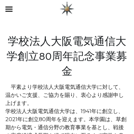
ホーム
会報
学校法人大阪電気通信大
お問い合わせ
学創立80周年記念事業募
高校ホームページ
金
お知らせ
　平素より学校法人大阪電気通信大学に対して、
温かいご支援、ご協力を賜り、衷心より感謝申し
上げます。
学校法人大阪電気通信大学は、1941年に創立し、
2021年に創立80周年を迎えます。本学園は、草創
期から電気・通信分野の教育事業を基とし、戦後