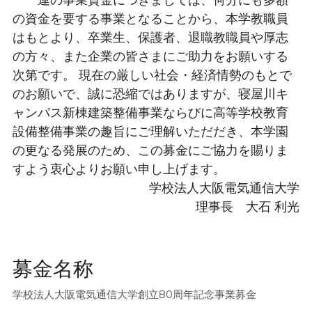
　一連の事業資金につきましては、何分にも多額
の資金を要する事業となることから、本学教職員
はもとより、卒業生、保護者、退職教職員や厚志
の方々、また企業の皆さまにご助力をお願いする
次第です。 現在の厳しい社会・経済情勢のもとで
のお願いで、誠に恐縮ではありますが、寝屋川キ
ャンパス新棟建築整備事業ならびに高等学校教育
設備整備事業の趣旨にご理解いただだき、本学園
の更なる発展のため、この募金にご協力を賜りま
すよう衷心よりお願い申し上げます。
学校法人大阪電気通信大学
理事長　大石 利光
募金名称
学校法人大阪電気通信大学創立80周年記念事業募金