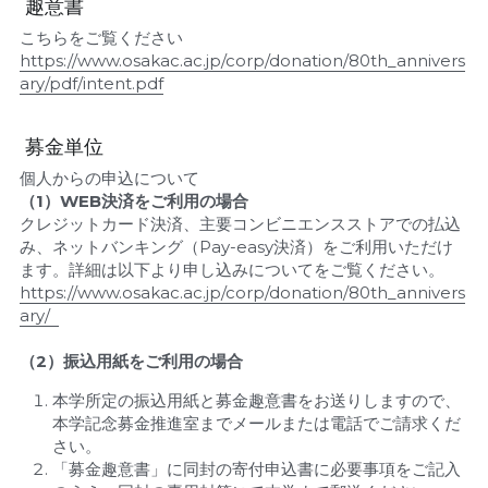
 趣意書 
こちらをご覧ください
https://www.osakac.ac.jp/corp/donation/80th_annivers
ary/pdf/intent.pdf
 募金単位 
個人からの申込について
（1）WEB決済をご利用の場合
クレジットカード決済、主要コンビニエンスストアでの払込
み、ネットバンキング（Pay-easy決済）をご利用いただけ
ます。詳細は以下より申し込みについてをご覧ください。
https://www.osakac.ac.jp/corp/donation/80th_annivers
ary/ 
（2）振込用紙をご利用の場合
本学所定の振込用紙と募金趣意書をお送りしますので、
本学記念募金推進室までメールまたは電話でご請求くだ
さい。
「募金趣意書」に同封の寄付申込書に必要事項をご記入