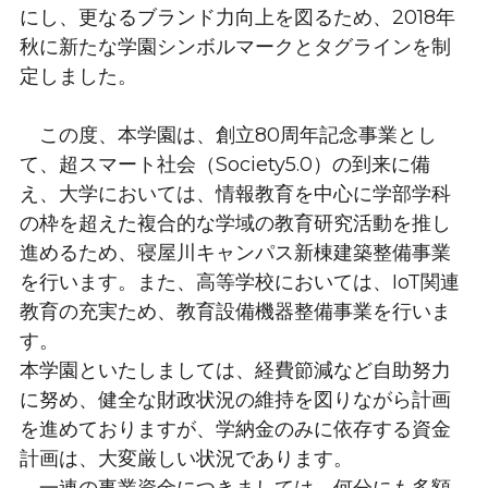
にし、更なるブランド力向上を図るため、2018年
秋に新たな学園シンボルマークとタグラインを制
定しました。
　この度、本学園は、創立80周年記念事業とし
て、超スマート社会（Society5.0）の到来に備
え、大学においては、情報教育を中心に学部学科
の枠を超えた複合的な学域の教育研究活動を推し
進めるため、寝屋川キャンパス新棟建築整備事業
を行います。また、高等学校においては、IoT関連
教育の充実ため、教育設備機器整備事業を行いま
す。
本学園といたしましては、経費節減など自助努力
に努め、健全な財政状況の維持を図りながら計画
を進めておりますが、学納金のみに依存する資金
計画は、大変厳しい状況であります。