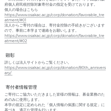
府個人府民税控除対象寄付金の指定を受けております。
個人の場合はこちら
https://www.osakac.ac.jp/corp/donation/favorable_tre
atment/#01
法人からご寄付の場合は、寄付金控除の手続きがございます
ので、事前に本学まで連絡をお願いします。
https://www.osakac.ac.jp/corp/donation/favorable_tre
atment/#02
 顕彰 
詳しくは法人サイトからご覧ください。
https://www.osakac.ac.jp/corp/donation/80th_annivers
ary/ 
 寄付者情報管理 
ご寄付にご協力いただきました皆様の情報は、募金業務のた
めのみに使用します。
本学の規定に定められた「個人情報の保護に関する規定」に
基づき、適正な管理を行います。