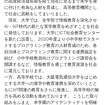
の高度経済成長期を経て現在に至るまで実学を身
に付けた有為な人材を育成し、高等教育機関とし
て社会に貢献をしてまいりました。
　現在、大学では、全学部で情報教育を深化させ
AI・IoT時代の新たな実学教育をめざすことを社会
に発信しております。大学にICT社会教育センター
を新たに設置し、2020年度より小中学校でスター
トするプログラミング教育の人材育成のため、各
自治体とプログラミング教育に関する連携協定を
結び、小中学校教員向けプログラミング講習会を
開講するなど、情報教育を通じて教育資源を社会
に還元しております。
一方、高等学校では、大阪電気通信大学をはじめ
とする大学への進学や教育連携を深めていくとと
もにIoT関連の教育をさらに推進し、高等学校の魅
力を高める活動を進めております。 こうした取り
組みをふまえ、本学園のアイデンティティを明確