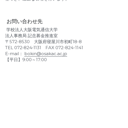
 お問い合わせ先 
 学校法人大阪電気通信大学
法人事務局 記念募金推進室
〒572-8530　大阪府寝屋川市初町18-8
TEL 072‐824‐1131　FAX 072-824-1141
E-mail： 
bokin@osakac.ac.jp
【平日】9:00～17:00 