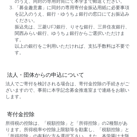
のうえ、同封の専用封筒にて本学まで郵送ください。
「募金趣意書」に同封の専用寄付金振込用紙に必要事項
を記入のうえ、銀行・ゆうちょ銀行の窓口にてお振込み
ください。
振込先は、三菱UFJ銀行、りそな銀行、三井住友銀行、
関西みらい銀行、ゆうちょ銀行からご選択いただけま
す。
以上の銀行をご利用いただければ、支払手数料は不要で
す。
 法人・団体からの申込について 
法人でご寄付を検討される場合は、寄付金控除の手続きがご
ざいますので、事前に本学記念募金推進室まで連絡をお願い
します。
 寄付金控除 
所得税の控除は、「税額控除」と「所得控除」の2種類があ
ります。所得税率や控除上限額等を勘案し、「税額控除」と
「所得控除」の有利な方を選択下さい。また、本学園は大阪