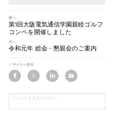
前へ
第1回大阪電気通信学園親睦ゴルフ
コンペを開催しました
次へ
令和元年 総会・懇親会のご案内
サイトへ戻る