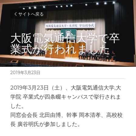
サイトへ戻る
大阪電気通信大学で卒
業式が行われました
2019年3月23日
2019年3月23日（土）、大阪電気通信大学,大
学院 卒業式が四条畷キャンパスで挙行されま
した。
同窓会会長 北田由博、幹事 岡本清孝、高校校
長 廣谷明氏が参加しました。