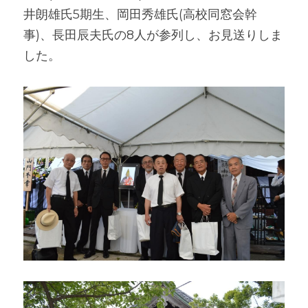
井朗雄氏5期生、岡田秀雄氏(高校同窓会幹
事)、長田辰夫氏の8人が参列し、お見送りしま
した。