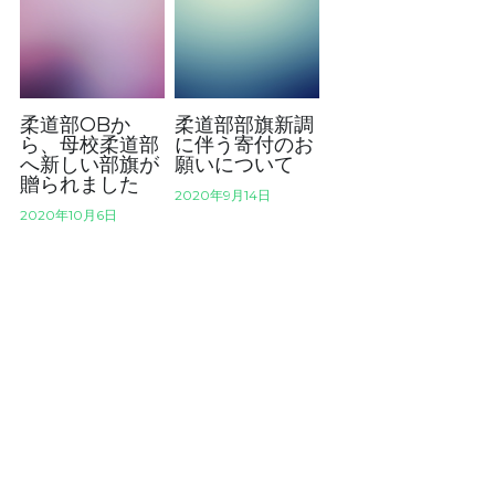
柔道部OBか
柔道部部旗新調
ら、母校柔道部
に伴う寄付のお
へ新しい部旗が
願いについて
贈られました
2020年9月14日
2020年10月6日