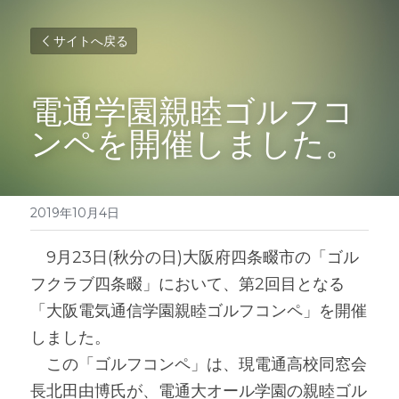
サイトへ戻る
電通学園親睦ゴルフコ
ンペを開催しました。
2019年10月4日
　9月23日(秋分の日)大阪府四条畷市の「ゴル
フクラブ四条畷」において、第2回目となる
「大阪電気通信学園親睦ゴルフコンペ」を開催
しました。
　この「ゴルフコンペ」は、現電通高校同窓会
長北田由博氏が、電通大オール学園の親睦ゴル