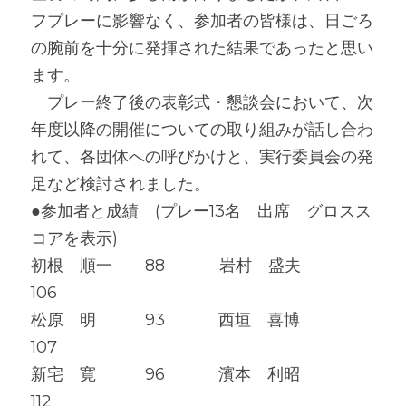
フプレーに影響なく、参加者の皆様は、日ごろ
の腕前を十分に発揮された結果であったと思い
ます。
　プレー終了後の表彰式・懇談会において、次
年度以降の開催についての取り組みが話し合わ
れて、各団体への呼びかけと、実行委員会の発
足など検討されました。
●参加者と成績　(プレー13名　出席　グロスス
コアを表示)
初根　順一　　88            岩村　盛夫　　　　
106
松原　明　　　93　　　 西垣　喜博　　　　
107
新宅　寛　　　96　　　 濱本　利昭　　　　
112