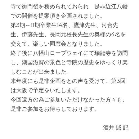
寺で御門後を務められておられ、是非近江八幡
での開催を提案頂き企画されました。
第3期～11期卒業生14名、鷹津先生、河合先
生、伊藤先生、長岡元校長先生の奥様の4名を
交えて、楽しい同窓会となりました。
終了後に八幡山ロープウェイにて瑞龍寺を訪問
し、湖国滋賀の景色と寺院の歴史をゆっくり楽
しむことが出来ました。
来年度にも是非企画をとの声を受けて、第3回
は大阪で予定をいたします。
今回遠方の為ご参加いただけなかった方々も、
是非ご参加をお待ちしております。
酒井 誠 記