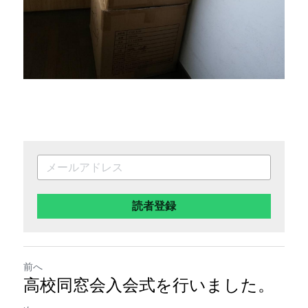
読者登録
前へ
高校同窓会入会式を行いました。