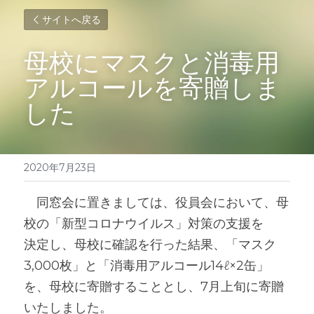
サイトへ戻る
母校にマスクと消毒用
アルコールを寄贈しま
した
2020年7月23日
　同窓会に置きましては、役員会において、母
校の「新型コロナウイルス」対策の支援を
決定し、母校に確認を行った結果、「マスク
3,000枚」と「消毒用アルコール14ℓ×2缶」
を、母校に寄贈することとし、7月上旬に寄贈
いたしました。