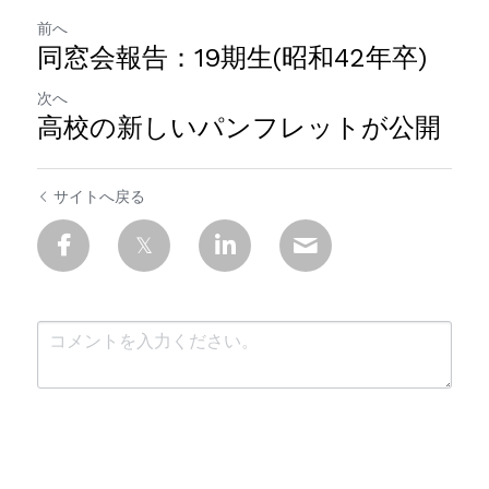
前へ
同窓会報告：19期生(昭和42年卒)
次へ
高校の新しいパンフレットが公開
サイトへ戻る