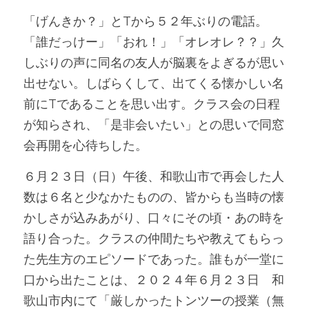
「げんきか？」とTから５２年ぶりの電話。
「誰だっけー」「おれ！」「オレオレ？？」久
しぶりの声に同名の友人が脳裏をよぎるが思い
出せない。しばらくして、出てくる懐かしい名
前にTであることを思い出す。クラス会の日程
が知らされ、「是非会いたい」との思いで同窓
会再開を心待ちした。
６月２３日（日）午後、和歌山市で再会した人
数は６名と少なかたものの、皆からも当時の懐
かしさが込みあがり、口々にその頃・あの時を
語り合った。クラスの仲間たちや教えてもらっ
た先生方のエピソードであった。誰もが一堂に
口から出たことは、２０２４年６月２３日　和
歌山市内にて「厳しかったトンツーの授業（無