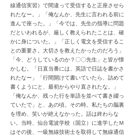
線通信実習）で間違って受信すると正座させら
れたなー。」「俺なんか、先生に言われる前に
進んで座った。」「今では、先生の指導に問題
だといわれるが、厳しく教えられたことは、確
かに身についた。」「正しく電文を受信するこ
との重要さ。大切さを教えたかったのだろう」
「今、どうしているのか？〇〇先生」と皆が懐
かしむ。「日直当番には、英語で日誌を書かさ
れたなー」「行間開けて書いていたら、詰めて
書くようにと、最初からやり直されたな。」
「俺なんか、残った行を単語を並べて書き綴っ
ていたで」と、あの頃。その時。私たちの脳裏
を埋め、笑いが絶えなかった。話は終わらな
い。当時、仙台電波学校（国立）に進学したＭ
はその後、一級無線技術士を取得して無線通信