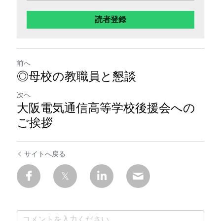
読者登録
前へ
◎母校の教職員と懇談
次へ
大阪電気通信高等学校後援会への
ご挨拶
サイトへ戻る