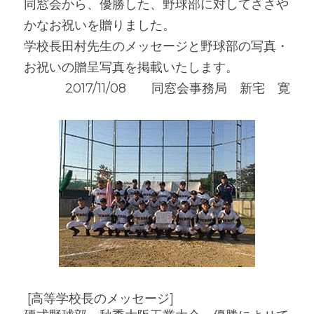
同窓会から、優勝した、野球部に対してささや
かなお祝いを贈りました。
学校長田村先生のメッセージと野球部の写真・
お祝いの贈呈写真を掲載いたします。
2017/11/08　　同窓会事務局　新宅　寛
 [高等学校長のメッセージ] 