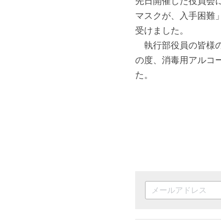
先日開催した役員会
マスクが、入手困難
受けました。
　執行部役員の皆様
の度、消毒用アルコー
た。