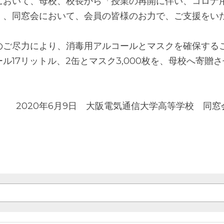
において、母校、校長から「授業の再開に伴い、コロナ
」、同窓会において、会員の皆様のお力で、ご支援をい
のご尽力により、消毒用アルコールとマスクを確保する
ル17リットル、2缶とマスク3,000枚を、母校へ寄贈
2020年6月9日　大阪電気通信大学高等学校　同