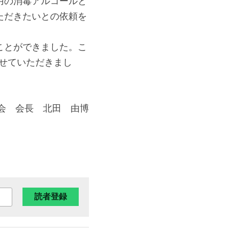
用の消毒アルコールと
ただきたいとの依頼を
ことができました。こ
させていただきまし
窓会　会長　北田　由博
読者登録