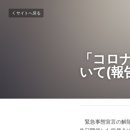
サイトへ戻る
「コロ
いて(報
2020年7月29日
　緊急事態宣言の解