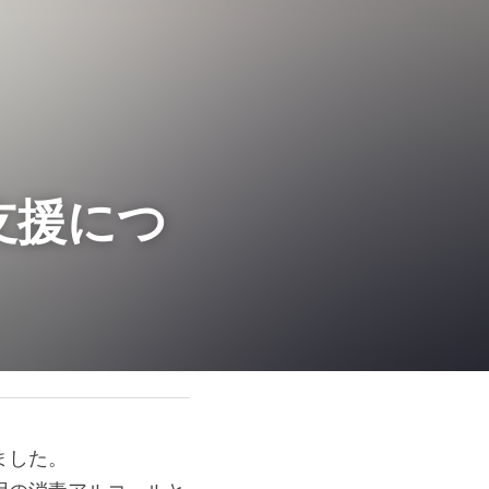
支援につ
ました。