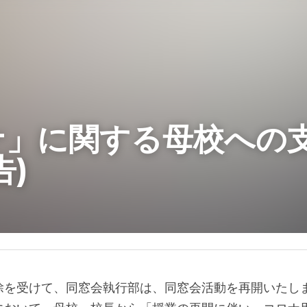
ナ」に関する母校への
告)
除を受けて、同窓会執行部は、同窓会活動を再開いたし